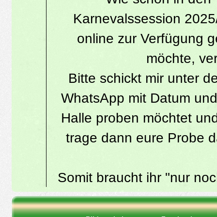
Karnevalssession 2025
online zur Verfügung ge
möchte, verf
Bitte schickt mir unter 
WhatsApp mit Datum und U
Halle proben möchtet und
trage dann eure Probe da
Somit braucht ihr "nur no
Runde texten und alle wis