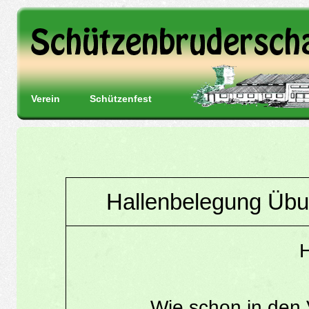
Verein
Schützenfest
Hallenbelegung Übu
H
Wie schon in den 