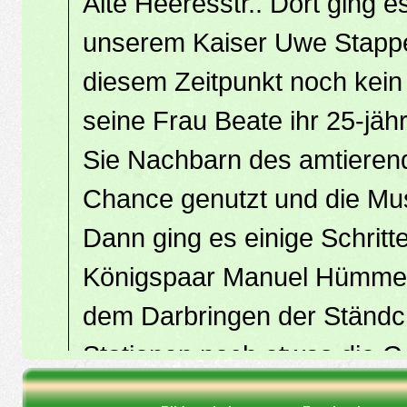
Alte Heeresstr.. Dort ging 
unserem Kaiser Uwe Stapper
diesem Zeitpunkt noch kei
seine Frau Beate ihr 25-jäh
Sie Nachbarn des amtieren
Chance genutzt und die Musi
Dann ging es einige Schrit
Königspaar Manuel Hümmec
dem Darbringen der Ständch
Stationen noch etwas die Ges