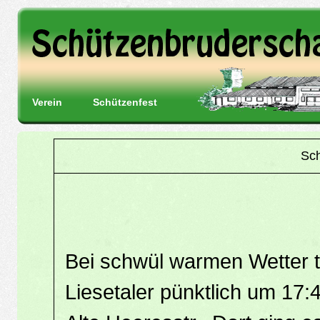
Verein
Schützenfest
Sch
Bei schwül warmen Wetter t
Liesetaler pünktlich um 17: