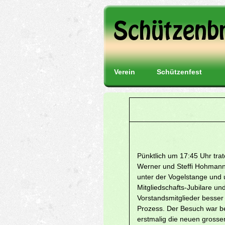
Verein
Schützenfest
Pünktlich um 17:45 Uhr tra
Werner und Steffi Hohmann 
unter der Vogelstange und 
Mitgliedschafts-Jubilare u
Vorstandsmitglieder besser 
Prozess. Der Besuch war be
erstmalig die neuen grosse