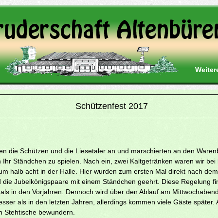
Weiter
Schützenfest 2017
ten die Schützen und die Liesetaler an und marschierten an den War
Ihr Ständchen zu spielen. Nach ein, zwei Kaltgetränken waren wir be
um halb acht in der Halle. Hier wurden zum ersten Mal direkt nach de
nd die Jubelkönigspaare mit einem Ständchen geehrt. Diese Regelung f
als in den Vorjahren. Dennoch wird über den Ablauf am Mittwochabend vi
sser als in den letzten Jahren, allerdings kommen viele Gäste später
n Stehtische bewundern.