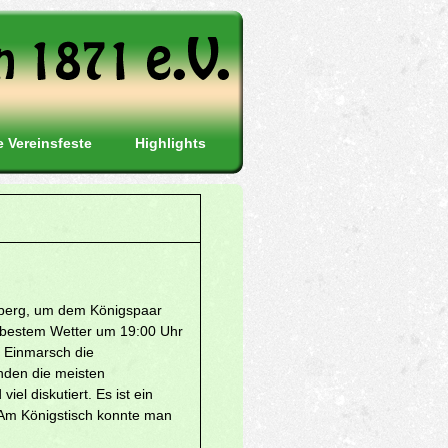
e Vereinsfeste
Highlights
enberg, um dem Königspaar
i bestem Wetter um 19:00 Uhr
m Einmarsch die
inden die meisten
el diskutiert. Es ist ein
. Am Königstisch konnte man