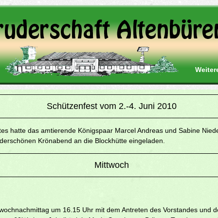
Weiter
Schützenfest vom 2.-4. Juni 2010
tes hatte das amtierende Königspaar Marcel Andreas und Sabine Nied
derschönen Krönabend an die Blockhütte eingeladen.
Mittwoch
wochnachmittag um 16.15 Uhr mit dem Antreten des Vorstandes und de