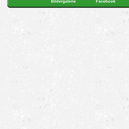
Bildergalerie
Facebook